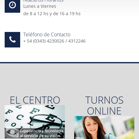
Lunes a Viernes
de 8 a 12 hs y de 16 a 19 hs
Teléfono de Contacto
+ 54 (0343) 4230026 / 4312246
EL CENTRO
TURNOS
ONLINE