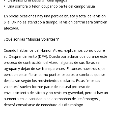
Destellos luminosos o "Relámpagos".
Una sombra o telón ocupando parte del campo visual
En pocas ocasiones hay una perdida brusca y total de la visión.
Si el DR no es atendido a tiempo, la visión central será también
afectada.
¿Qué son las "Moscas Volantes"?
Cuando hablamos del Humor Vítreo, explicamos como ocurre
su Desprendimiento (DPV). Queda por aclarar que durante este
proceso de contracción del vítreo, algunas de sus fibras se
agrupan y dejan de ser transparentes. Entonces nuestros ojos
perciben estas fibras como puntos oscuros o sombras que se
desplazan según los movimientos oculares. Estas "moscas
volantes" suelen formar parte del natural proceso de
envejecimiento del vítreo y no revisten gravedad, pero si hay un
aumento en la cantidad o se acompañan de "relámpagos",
deberá consultarse de inmediato al Oftalmólogo.