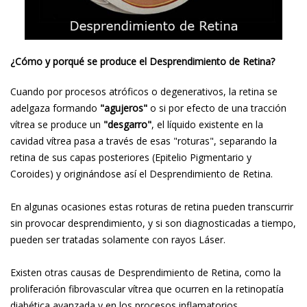
¿Cómo y porqué se produce el Desprendimiento de Retina?
Cuando por procesos atróficos o degenerativos, la retina se
adelgaza formando
"agujeros"
o si por efecto de una tracción
vítrea se produce un
"desgarro"
, el líquido existente en la
cavidad vítrea pasa a través de esas "roturas", separando la
retina de sus capas posteriores (Epitelio Pigmentario y
Coroides) y originándose así el Desprendimiento de Retina.
En algunas ocasiones estas roturas de retina pueden transcurrir
sin provocar desprendimiento, y si son diagnosticadas a tiempo,
pueden ser tratadas solamente con rayos Láser.
Existen otras causas de Desprendimiento de Retina, como la
proliferación fibrovascular vítrea que ocurren en la retinopatía
diabética avanzada y en los procesos inflamatorios