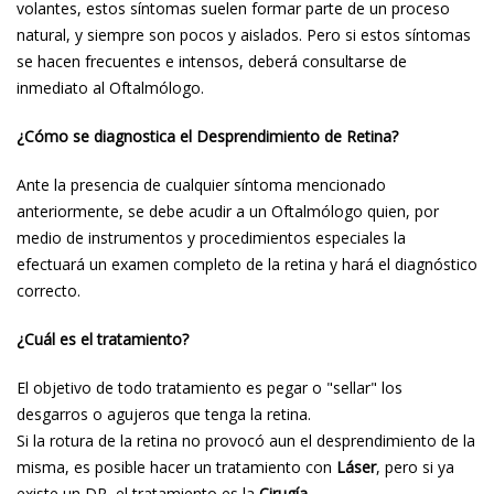
volantes, estos síntomas suelen formar parte de un proceso
natural, y siempre son pocos y aislados. Pero si estos síntomas
se hacen frecuentes e intensos, deberá consultarse de
inmediato al Oftalmólogo.
¿Cómo se diagnostica el Desprendimiento de Retina?
Ante la presencia de cualquier síntoma mencionado
anteriormente, se debe acudir a un Oftalmólogo quien, por
medio de instrumentos y procedimientos especiales la
efectuará un examen completo de la retina y hará el diagnóstico
correcto.
¿Cuál es el tratamiento?
El objetivo de todo tratamiento es pegar o "sellar" los
desgarros o agujeros que tenga la retina.
Si la rotura de la retina no provocó aun el desprendimiento de la
misma, es posible hacer un tratamiento con
Láser
, pero si ya
existe un DR, el tratamiento es la
Cirugía
.