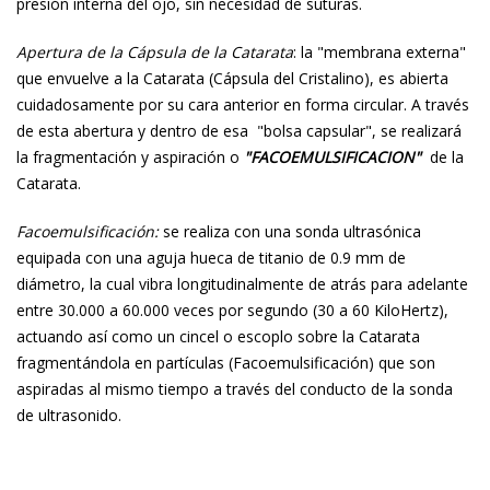
presión interna del ojo, sin necesidad de suturas.
Apertura de la Cápsula de la Catarata
: la "membrana externa"
que envuelve a la Catarata (Cápsula del Cristalino), es abierta
cuidadosamente por su cara anterior en forma circular. A través
de esta abertura y dentro de esa "bolsa capsular", se realizará
la fragmentación y aspiración o
"FACOEMULSIFICACION"
de la
Catarata.
Facoemulsificación:
se realiza con una sonda ultrasónica
equipada con una aguja hueca de titanio de 0.9 mm de
diámetro, la cual vibra longitudinalmente de atrás para adelante
entre 30.000 a 60.000 veces por segundo (30 a 60 KiloHertz),
actuando así como un cincel o escoplo sobre la Catarata
fragmentándola en partículas (Facoemulsificación) que son
aspiradas al mismo tiempo a través del conducto de la sonda
de ultrasonido.