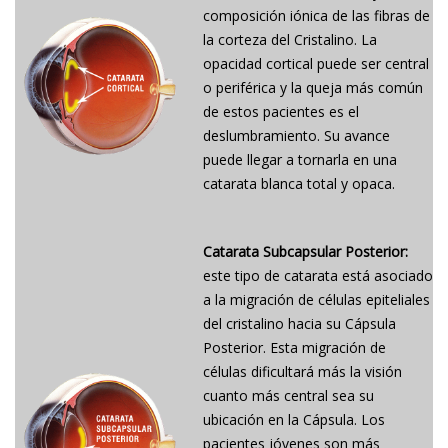
composición iónica de las fibras de
la corteza del Cristalino. La
opacidad cortical puede ser central
o periférica y la queja más común
de estos pacientes es el
deslumbramiento. Su avance
puede llegar a tornarla en una
catarata blanca total y opaca.
Catarata Subcapsular Posterior:
este tipo de catarata está asociado
a la migración de células epiteliales
del cristalino hacia su Cápsula
Posterior. Esta migración de
células dificultará más la visión
cuanto más central sea su
ubicación en la Cápsula. Los
pacientes jóvenes son más