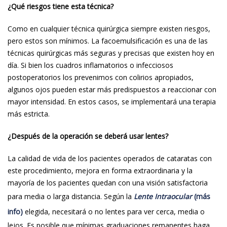
¿Qué riesgos tiene esta técnica?
Como en cualquier técnica quirúrgica siempre existen riesgos,
pero estos son mínimos. La facoemulsificación es una de las
técnicas quirúrgicas más seguras y precisas que existen hoy en
día. Si bien los cuadros inflamatorios o infecciosos
postoperatorios los prevenimos con colirios apropiados,
algunos ojos pueden estar más predispuestos a reaccionar con
mayor intensidad. En estos casos, se implementará una terapia
más estricta.
¿Después de la operación se deberá usar lentes?
La calidad de vida de los pacientes operados de cataratas con
este procedimiento, mejora en forma extraordinaria y la
mayoría de los pacientes quedan con una visión satisfactoria
para media o larga distancia. Según la
Lente Intraocular
(más
info)
elegida, necesitará o no lentes para ver cerca, media o
lejos. Es posible que mínimas graduaciones remanentes haga